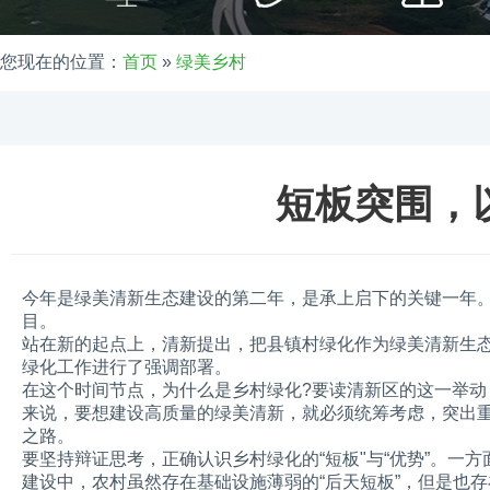
您现在的位置：
首页
»
绿美乡村
工
短板突围，
今年是绿美清新生态建设的第二年，是承上启下的关键一年
目。
站在新的起点上，清新提出，把县镇村绿化作为绿美清新生
绿化工作进行了强调部署。
在这个时间节点，为什么是乡村绿化?要读清新区的这一举
来说，要想建设高质量的绿美清新，就必须统筹考虑，突出重
之路。
要坚持辩证思考，正确认识乡村绿化的“短板"与“优势”。
建设中，农村虽然存在基础设施薄弱的“后天短板”，但是也