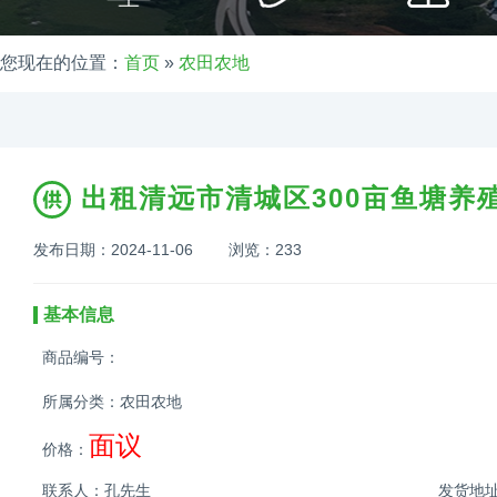
您现在的位置：
首页
»
农田农地
工
出租清远市清城区300亩鱼塘养
发布日期：2024-11-06 浏览：
233
基本信息
商品编号：
所属分类：农田农地
面议
价格：
联系人：孔先生
发货地址