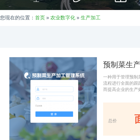
您现在的位置：
首页
»
农业数字化
»
生产加工
工
预制菜生
一种用于管理预制
流程进行全面的跟
而提高企业的生产
总价